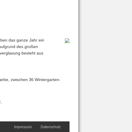
eben das ganze Jahr ein
aufgrund des großen
verglasung besteht aus
Farbe, zwischen 36 Wintergarten-
.
Impressum
Datenschutz