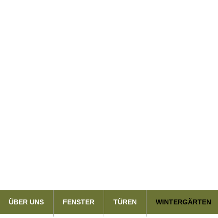
ÜBER UNS
FENSTER
TÜREN
WINTERGÄRTEN